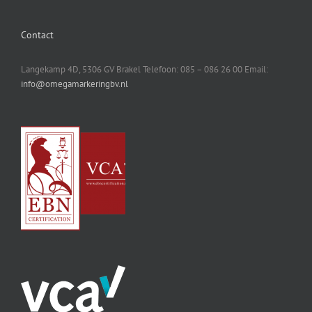
Contact
Langekamp 4D, 5306 GV Brakel Telefoon: 085 – 086 26 00 Email:
info@omegamarkeringbv.nl