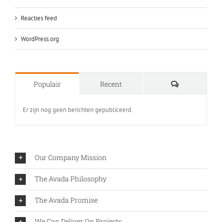
Reacties feed
WordPress.org
Reacties
Populair
Recent
Er zijn nog geen berichten gepubliceerd.
Our Company Mission
The Avada Philosophy
The Avada Promise
We Can Deliver On Projects