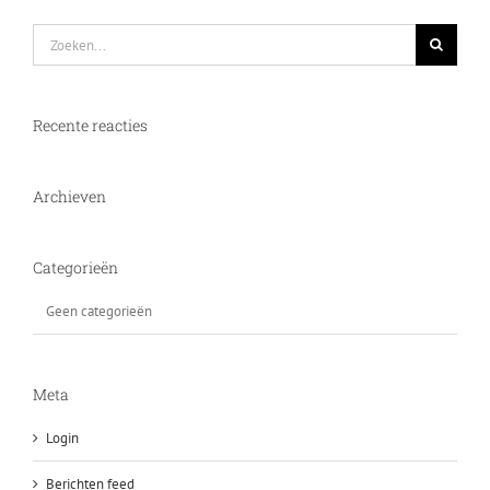
Zoeken
naar:
Recente reacties
Archieven
Categorieën
Geen categorieën
Meta
Login
Berichten feed