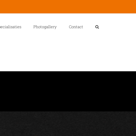
ecialisaties
Photogallery
Contact