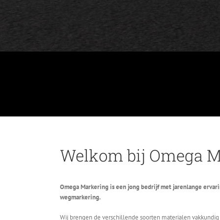
Welkom bij Omega M
Omega Markering is een jong bedrijf met jarenlange erva
wegmarkering.
Wij brengen de verschillende soorten materialen vakkundig